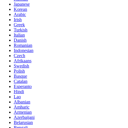
Japanese
Korean
Arabic
Irish
Greek
Turkish
Italian
Danish
Romanian
Indonesian
Czech
Afrikaans
Swedish
Polish
Basque
Catalan
Esperanto
Hindi
Lao
Albanian
Amharic
Armenian
Azerbaijani
Belarusian
Bengali