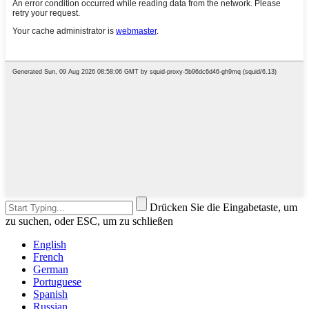
Drücken Sie die Eingabetaste, um
zu suchen, oder ESC, um zu schließen
English
French
German
Portuguese
Spanish
Russian