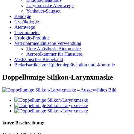
Endotrachealtubus
Larynxmaske Atemwege
Yankauer-Saugset
Bandage
Gynäkologie
Atemwege
Thermometer
Urologie-Produkte
Veterinärmedizinische Verwendung
Tiere Anästhesie Atemmaske
Aerosolkammer für Haustiere
Medizinisches Klebeband
Bedarfsartikel zur Epidemieprävention und -kontrolle
Doppellumige Silikon-Larynxmaske
kurze Beschreibung: