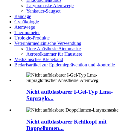
Endotrachealtubus
Larynxmaske Atemwege
Yankauer-Saugset
Bandage
Gynäkologie
Atemwege
Thermometer
Urologie-Produkte
Veterinärmedizinische Verwendung
Tiere Anästhesie Atemmaske
Aerosolkammer für Haustiere
Medizinisches Klebeband
Bedarfsartikel zur Epidemieprävention und -kontrolle
Nicht aufblasbarer I-Gel-Typ Lma-
Supraglo...
Nicht aufblasbarer Kehlkopf mit
Doppellumen...