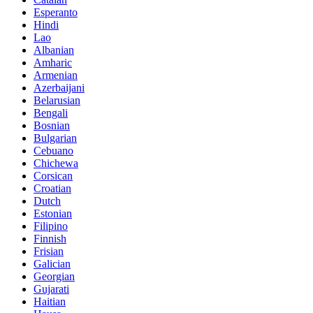
Esperanto
Hindi
Lao
Albanian
Amharic
Armenian
Azerbaijani
Belarusian
Bengali
Bosnian
Bulgarian
Cebuano
Chichewa
Corsican
Croatian
Dutch
Estonian
Filipino
Finnish
Frisian
Galician
Georgian
Gujarati
Haitian