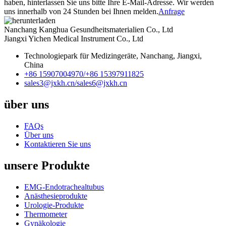
haben, hinterlassen Sie uns bitte Ihre E-Mail-Adresse. Wir werden
uns innerhalb von 24 Stunden bei Ihnen melden.
Anfrage
Nanchang Kanghua Gesundheitsmaterialien Co., Ltd
Jiangxi Yichen Medical Instrument Co., Ltd
Technologiepark für Medizingeräte, Nanchang, Jiangxi,
China
+86 15907004970/
+86 15397911825
sales3@jxkh.cn/
sales6@jxkh.cn
über uns
FAQs
Über uns
Kontaktieren Sie uns
unsere Produkte
EMG-Endotrachealtubus
Anästhesieprodukte
Urologie-Produkte
Thermometer
Gynäkologie