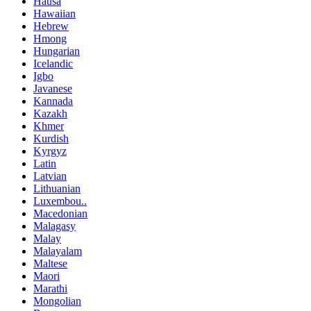
Hausa
Hawaiian
Hebrew
Hmong
Hungarian
Icelandic
Igbo
Javanese
Kannada
Kazakh
Khmer
Kurdish
Kyrgyz
Latin
Latvian
Lithuanian
Luxembou..
Macedonian
Malagasy
Malay
Malayalam
Maltese
Maori
Marathi
Mongolian