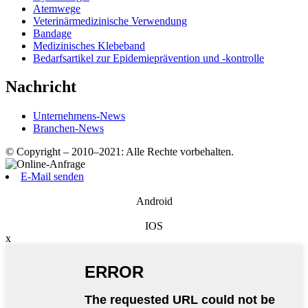
Atemwege
Veterinärmedizinische Verwendung
Bandage
Medizinisches Klebeband
Bedarfsartikel zur Epidemieprävention und -kontrolle
Nachricht
Unternehmens-News
Branchen-News
© Copyright – 2010–2021: Alle Rechte vorbehalten.
E-Mail senden
Android
IOS
x