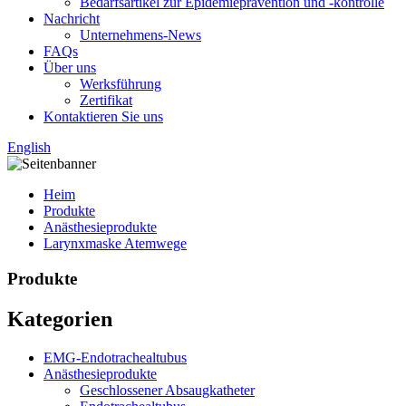
Bedarfsartikel zur Epidemieprävention und -kontrolle
Nachricht
Unternehmens-News
FAQs
Über uns
Werksführung
Zertifikat
Kontaktieren Sie uns
English
Heim
Produkte
Anästhesieprodukte
Larynxmaske Atemwege
Produkte
Kategorien
EMG-Endotrachealtubus
Anästhesieprodukte
Geschlossener Absaugkatheter