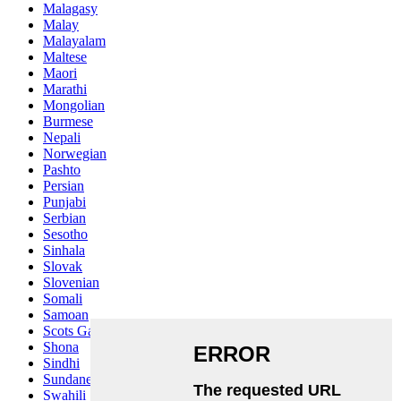
Malagasy
Malay
Malayalam
Maltese
Maori
Marathi
Mongolian
Burmese
Nepali
Norwegian
Pashto
Persian
Punjabi
Serbian
Sesotho
Sinhala
Slovak
Slovenian
Somali
Samoan
Scots Gaelic
Shona
Sindhi
Sundanese
Swahili