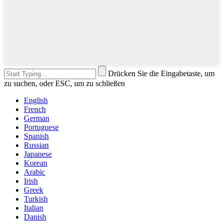
Drücken Sie die Eingabetaste, um
zu suchen, oder ESC, um zu schließen
English
French
German
Portuguese
Spanish
Russian
Japanese
Korean
Arabic
Irish
Greek
Turkish
Italian
Danish