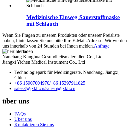
Medizinische Einweg-Sauerstoffmaske
mit Schlauch
Wenn Sie Fragen zu unseren Produkten oder unserer Preisliste
haben, hinterlassen Sie uns bitte Ihre E-Mail-Adresse. Wir werden
uns innerhalb von 24 Stunden bei Ihnen melden.
Anfrage
Nanchang Kanghua Gesundheitsmaterialien Co., Ltd
Jiangxi Yichen Medical Instrument Co., Ltd
Technologiepark für Medizingeräte, Nanchang, Jiangxi,
China
+86 15907004970/
+86 15397911825
sales3@jxkh.cn/
sales6@jxkh.cn
über uns
FAQs
Über uns
Kontaktieren Sie uns