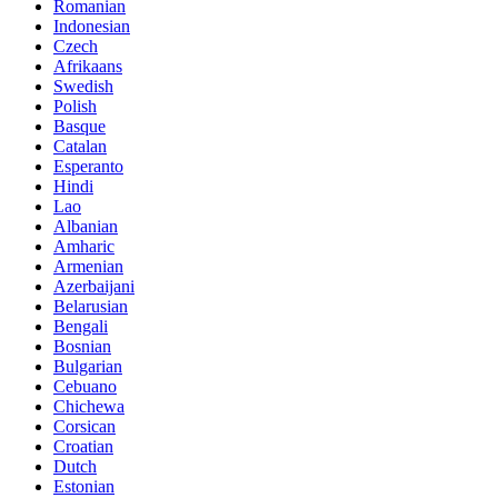
Romanian
Indonesian
Czech
Afrikaans
Swedish
Polish
Basque
Catalan
Esperanto
Hindi
Lao
Albanian
Amharic
Armenian
Azerbaijani
Belarusian
Bengali
Bosnian
Bulgarian
Cebuano
Chichewa
Corsican
Croatian
Dutch
Estonian