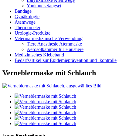
Larynxmaske Atemwege
Yankauer-Saugset
Bandage
Gynäkologie
Atemwege
Thermometer
Urologie-Produkte
Veterinärmedizinische Verwendung
Tiere Anästhesie Atemmaske
Aerosolkammer für Haustiere
Medizinisches Klebeband
Bedarfsartikel zur Epidemieprävention und -kontrolle
Verneblermaske mit Schlauch
kurze Beschreibung: