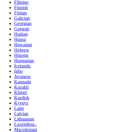
Filipino
Finnish
Frisian
Galician
Georgian
Gujarati
Haitian
Hausa
Hawaiian
Hebrew
Hmong
Hungarian
Icelandic
Igbo
Javanese
Kannada
Kazakh
Khmer
Kurdish
Kyrgyz
Latin
Latvian
Lithuanian
Luxembou..
Macedonian