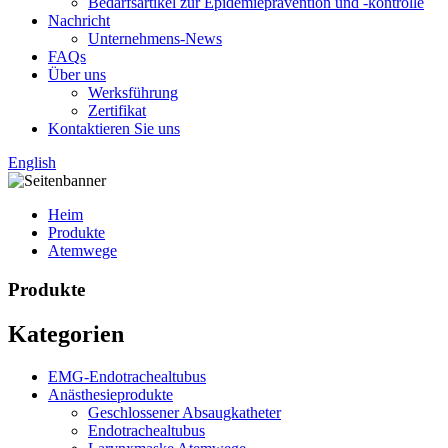
Bedarfsartikel zur Epidemieprävention und -kontrolle
Nachricht
Unternehmens-News
FAQs
Über uns
Werksführung
Zertifikat
Kontaktieren Sie uns
English
Heim
Produkte
Atemwege
Produkte
Kategorien
EMG-Endotrachealtubus
Anästhesieprodukte
Geschlossener Absaugkatheter
Endotrachealtubus