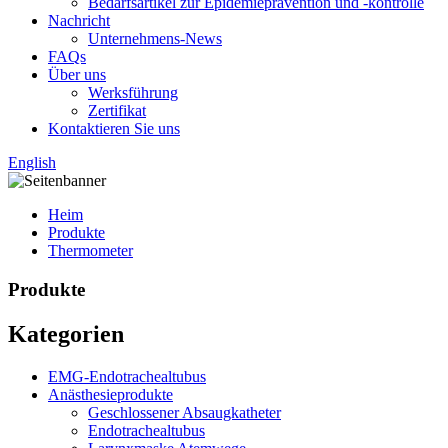
Bedarfsartikel zur Epidemieprävention und -kontrolle
Nachricht
Unternehmens-News
FAQs
Über uns
Werksführung
Zertifikat
Kontaktieren Sie uns
English
Heim
Produkte
Thermometer
Produkte
Kategorien
EMG-Endotrachealtubus
Anästhesieprodukte
Geschlossener Absaugkatheter
Endotrachealtubus