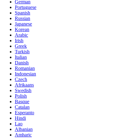
German
Portuguese
Spanish
Russian
Japanese
Korean
Arabic
Irish
Greek
Turkish
Italian
Danish
Romanian
Indonesian
Czech
Afrikaans
Swedish
Polish
Basque
Catalan
Esperanto
Hindi
Lao
Albanian
Amharic