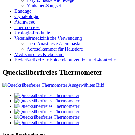
Larynxmaske Atemwege
Yankauer-Saugset
Bandage
Gynäkologie
Atemwege
Thermometer
Urologie-Produkte
Veterinärmedizinische Verwendung
Tiere Anästhesie Atemmaske
Aerosolkammer für Haustiere
Medizinisches Klebeband
Bedarfsartikel zur Epidemieprävention und -kontrolle
Quecksilberfreies Thermometer
kurze Beschreibung: