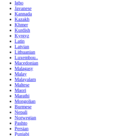
Igbo
Javanese
Kannada
Kazakh
Khmer
Kurdish
Kyrgyz
Latin
Latvian
Lithuanian
Luxembou..
Macedonian
Malagasy
Malay
Malayalam
Maltese
Maori
Marathi
Mongolian
Burmese
Nepali
Norwegian
Pashto
Persian
Punjabi