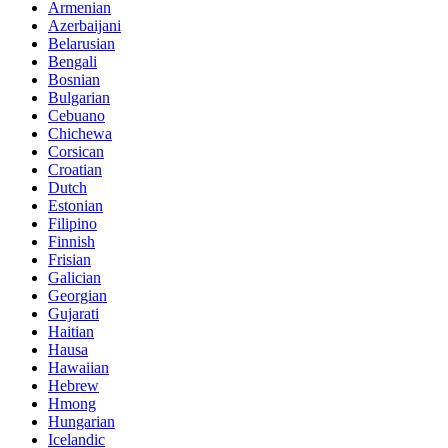
Armenian
Azerbaijani
Belarusian
Bengali
Bosnian
Bulgarian
Cebuano
Chichewa
Corsican
Croatian
Dutch
Estonian
Filipino
Finnish
Frisian
Galician
Georgian
Gujarati
Haitian
Hausa
Hawaiian
Hebrew
Hmong
Hungarian
Icelandic