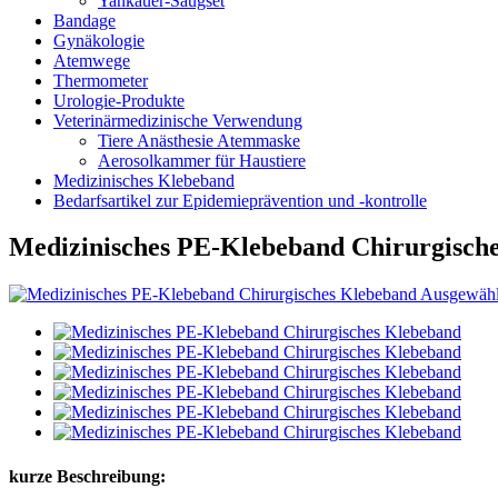
Yankauer-Saugset
Bandage
Gynäkologie
Atemwege
Thermometer
Urologie-Produkte
Veterinärmedizinische Verwendung
Tiere Anästhesie Atemmaske
Aerosolkammer für Haustiere
Medizinisches Klebeband
Bedarfsartikel zur Epidemieprävention und -kontrolle
Medizinisches PE-Klebeband Chirurgisch
kurze Beschreibung: