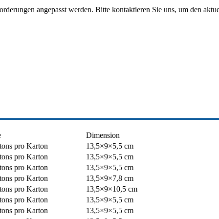
derungen angepasst werden. Bitte kontaktieren Sie uns, um den aktuel
e
Dimension
tons pro Karton
13,5×9×5,5 cm
tons pro Karton
13,5×9×5,5 cm
tons pro Karton
13,5×9×5,5 cm
tons pro Karton
13,5×9×7,8 cm
tons pro Karton
13,5×9×10,5 cm
tons pro Karton
13,5×9×5,5 cm
tons pro Karton
13,5×9×5,5 cm