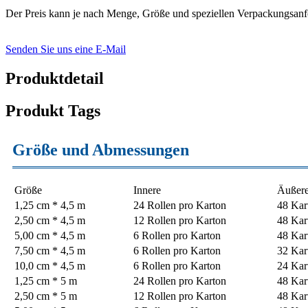
Der Preis kann je nach Menge, Größe und speziellen Verpackungsanfor
Senden Sie uns eine E-Mail
Produktdetail
Produkt Tags
Größe und Abmessungen
Größe
Innere
Äußer
1,25 cm * 4,5 m
24 Rollen pro Karton
48 Kar
2,50 cm * 4,5 m
12 Rollen pro Karton
48 Kar
5,00 cm * 4,5 m
6 Rollen pro Karton
48 Kar
7,50 cm * 4,5 m
6 Rollen pro Karton
32 Kar
10,0 cm * 4,5 m
6 Rollen pro Karton
24 Kar
1,25 cm * 5 m
24 Rollen pro Karton
48 Kar
2,50 cm * 5 m
12 Rollen pro Karton
48 Kar