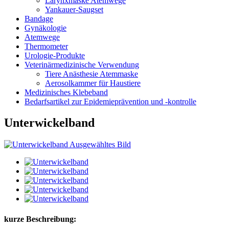
Larynxmaske Atemwege
Yankauer-Saugset
Bandage
Gynäkologie
Atemwege
Thermometer
Urologie-Produkte
Veterinärmedizinische Verwendung
Tiere Anästhesie Atemmaske
Aerosolkammer für Haustiere
Medizinisches Klebeband
Bedarfsartikel zur Epidemieprävention und -kontrolle
Unterwickelband
kurze Beschreibung: