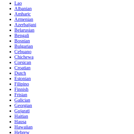
Lao
Albanian
Amharic
Armenian
Azerbaijani
Belarusian
Bengali
Bosnian
Bulgarian
Cebuano
Chichewa
Corsican
Croatian
Dutch
Estonian
Filipino
Finnish
Frisian
Galician
Georgian
Gujarati
Haitian
Hausa
Hawaiian
Hebrew