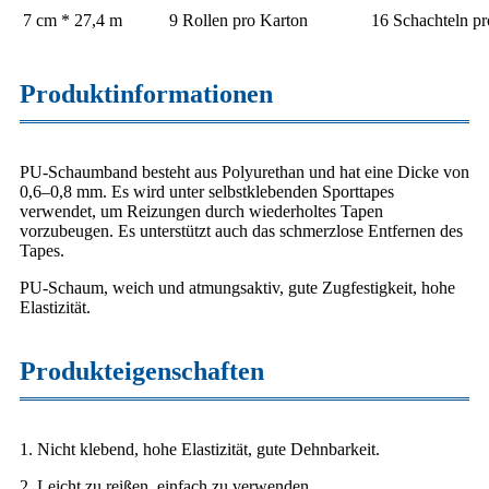
7 cm * 27,4 m
9 Rollen pro Karton
16 Schachteln pr
Produktinformationen
PU-Schaumband besteht aus Polyurethan und hat eine Dicke von
0,6–0,8 mm. Es wird unter selbstklebenden Sporttapes
verwendet, um Reizungen durch wiederholtes Tapen
vorzubeugen. Es unterstützt auch das schmerzlose Entfernen des
Tapes.
PU-Schaum, weich und atmungsaktiv, gute Zugfestigkeit, hohe
Elastizität.
Produkteigenschaften
1. Nicht klebend, hohe Elastizität, gute Dehnbarkeit.
2. Leicht zu reißen, einfach zu verwenden