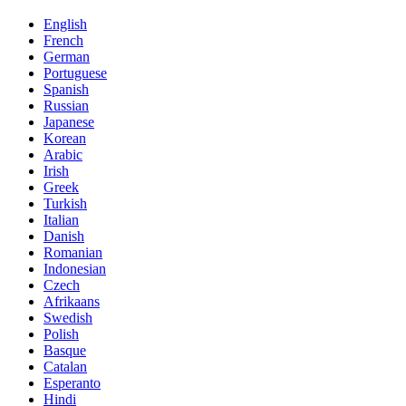
English
French
German
Portuguese
Spanish
Russian
Japanese
Korean
Arabic
Irish
Greek
Turkish
Italian
Danish
Romanian
Indonesian
Czech
Afrikaans
Swedish
Polish
Basque
Catalan
Esperanto
Hindi