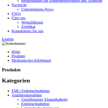
Bedarfsartikel zur Epidemieprävention und -kontrolle
Nachricht
Unternehmens-News
FAQs
Über uns
Werksführung
Zertifikat
Kontaktieren Sie uns
English
Heim
Produkte
Medizinisches Klebeband
Produkte
Kategorien
EMG-Endotrachealtubus
Anästhesieprodukte
Geschlossener Absaugkatheter
Endotrachealtubus