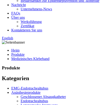
Bedarfsartikel zur Epidemieprävention und -kontrolle
Nachricht
Unternehmens-News
FAQs
Über uns
Werksführung
Zertifikat
Kontaktieren Sie uns
English
Heim
Produkte
Medizinisches Klebeband
Produkte
Kategorien
EMG-Endotrachealtubus
Anästhesieprodukte
Geschlossener Absaugkatheter
Endotrachealtubus