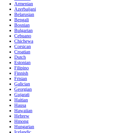
Armenian
Azerbaijani
Belarusian
Bengali
Bosnian
Bulgarian
Cebuano
Chichewa
Corsican
Croatian
Dutch
Estonian
Filipino
Finnish
Frisian
Galician
Georgian
Gujarati
Haitian
Hausa
Hawaiian
Hebrew
Hmong
Hungarian
Icelandic