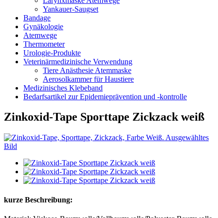
Larynxmaske Atemwege
Yankauer-Saugset
Bandage
Gynäkologie
Atemwege
Thermometer
Urologie-Produkte
Veterinärmedizinische Verwendung
Tiere Anästhesie Atemmaske
Aerosolkammer für Haustiere
Medizinisches Klebeband
Bedarfsartikel zur Epidemieprävention und -kontrolle
Zinkoxid-Tape Sporttape Zickzack weiß
kurze Beschreibung: