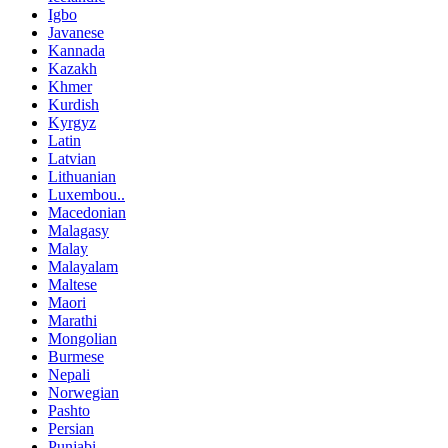
Igbo
Javanese
Kannada
Kazakh
Khmer
Kurdish
Kyrgyz
Latin
Latvian
Lithuanian
Luxembou..
Macedonian
Malagasy
Malay
Malayalam
Maltese
Maori
Marathi
Mongolian
Burmese
Nepali
Norwegian
Pashto
Persian
Punjabi