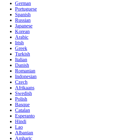
German
Portuguese
Spanish
Russian
Japanese
Korean
Arabic
Irish
Greek
Turkish
Italian
Danish
Romanian
Indonesian
Czech
Afrikaans
Swedish
Polish
Basque
Catalan
Esperanto
Hindi
Lao
Albanian
Amharic