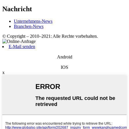
Nachricht
Unternehmens-News
Branchen-News
© Copyright – 2010–2021: Alle Rechte vorbehalten.
E-Mail senden
Android
IOS
x