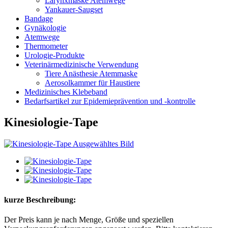
Larynxmaske Atemwege
Yankauer-Saugset
Bandage
Gynäkologie
Atemwege
Thermometer
Urologie-Produkte
Veterinärmedizinische Verwendung
Tiere Anästhesie Atemmaske
Aerosolkammer für Haustiere
Medizinisches Klebeband
Bedarfsartikel zur Epidemieprävention und -kontrolle
Kinesiologie-Tape
kurze Beschreibung:
Der Preis kann je nach Menge, Größe und speziellen