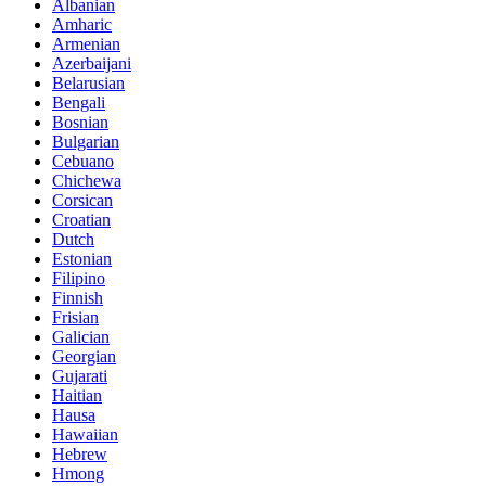
Albanian
Amharic
Armenian
Azerbaijani
Belarusian
Bengali
Bosnian
Bulgarian
Cebuano
Chichewa
Corsican
Croatian
Dutch
Estonian
Filipino
Finnish
Frisian
Galician
Georgian
Gujarati
Haitian
Hausa
Hawaiian
Hebrew
Hmong