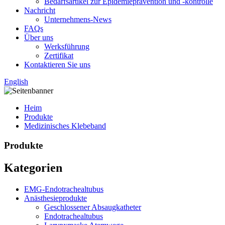
Bedarfsartikel zur Epidemieprävention und -kontrolle
Nachricht
Unternehmens-News
FAQs
Über uns
Werksführung
Zertifikat
Kontaktieren Sie uns
English
Heim
Produkte
Medizinisches Klebeband
Produkte
Kategorien
EMG-Endotrachealtubus
Anästhesieprodukte
Geschlossener Absaugkatheter
Endotrachealtubus