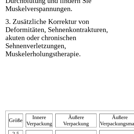
Durchblutung und lindern Sie
Muskelverspannungen.
3. Zusätzliche Korrektur von
Deformitäten, Sehnenkontrakturen,
akuten oder chronischen
Sehnenverletzungen,
Muskelerholungstherapie.
Technische Daten
Innere
Äußere
Äußere
Größe
Verpackung
Verpackung
Verpackungsm
2,5