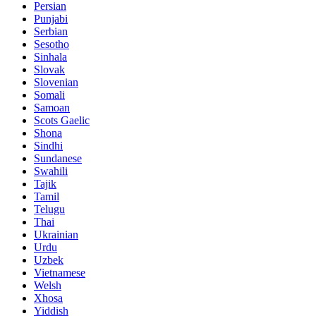
Persian
Punjabi
Serbian
Sesotho
Sinhala
Slovak
Slovenian
Somali
Samoan
Scots Gaelic
Shona
Sindhi
Sundanese
Swahili
Tajik
Tamil
Telugu
Thai
Ukrainian
Urdu
Uzbek
Vietnamese
Welsh
Xhosa
Yiddish