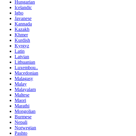
Hungarian
Icelandic
Igbo
Javanese
Kannada
Kazakh
Khmer
Kurdish
Kyrgyz
Latin
Latvian
Lithuanian
Luxembou..
Macedonian
Malagasy
Malay
Malayalam
Maltese
Maori
Marathi
Mongolian
Burmese
Nepali
Norwegian
Pashto