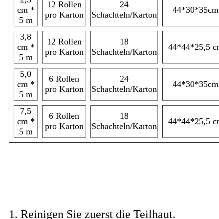
12 Rollen
24
cm *
44*30*35cm
pro Karton
Schachteln/Karton
5 m
3,8
12 Rollen
18
cm *
44*44*25,5 c
pro Karton
Schachteln/Karton
5 m
5,0
6 Rollen
24
cm *
44*30*35cm
pro Karton
Schachteln/Karton
5 m
7,5
6 Rollen
18
cm *
44*44*25,5 c
pro Karton
Schachteln/Karton
5 m
Anwendung
1. Reinigen Sie zuerst die Teilhaut.