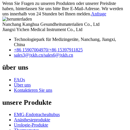
Wenn Sie Fragen zu unseren Produkten oder unserer Preisliste
haben, hinterlassen Sie uns bitte Ihre E-Mail-Adresse. Wir werden
uns innerhalb von 24 Stunden bei Ihnen melden.
Anfrage
Nanchang Kanghua Gesundheitsmaterialien Co., Ltd
Jiangxi Yichen Medical Instrument Co., Ltd
Technologiepark für Medizingeräte, Nanchang, Jiangxi,
China
+86 15907004970/
+86 15397911825
sales3@jxkh.cn/
sales6@jxkh.cn
über uns
FAQs
Über uns
Kontaktieren Sie uns
unsere Produkte
EMG-Endotrachealtubus
Anästhesieprodukte
Urologie-Produkte