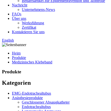
Bedarfsartikel zur Epidemieprävention und -kontrolle
Nachricht
Unternehmens-News
FAQs
Über uns
Werksführung
Zertifikat
Kontaktieren Sie uns
English
Heim
Produkte
Medizinisches Klebeband
Produkte
Kategorien
EMG-Endotrachealtubus
Anästhesieprodukte
Geschlossener Absaugkatheter
Endotrachealtubus