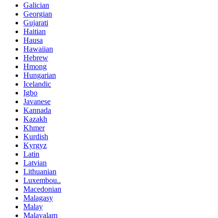
Galician
Georgian
Gujarati
Haitian
Hausa
Hawaiian
Hebrew
Hmong
Hungarian
Icelandic
Igbo
Javanese
Kannada
Kazakh
Khmer
Kurdish
Kyrgyz
Latin
Latvian
Lithuanian
Luxembou..
Macedonian
Malagasy
Malay
Malayalam