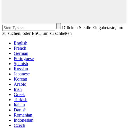
Drücken Sie die Eingabetaste, um
zu suchen, oder ESC, um zu schließen
English
French
German
Portuguese
Spanish
Russian
Japanese
Korean
Arabic
Irish
Greek
Turkish
Italian
Danish
Romanian
Indonesian
Czech