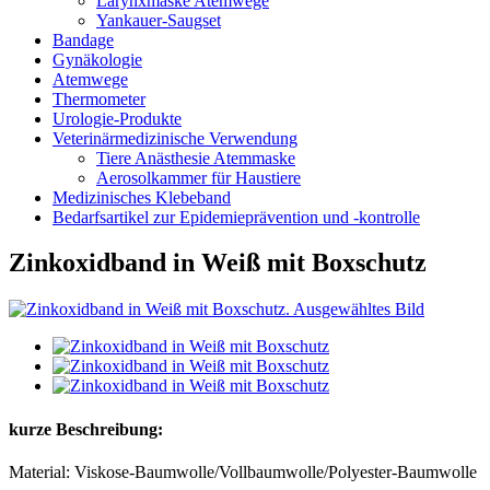
Larynxmaske Atemwege
Yankauer-Saugset
Bandage
Gynäkologie
Atemwege
Thermometer
Urologie-Produkte
Veterinärmedizinische Verwendung
Tiere Anästhesie Atemmaske
Aerosolkammer für Haustiere
Medizinisches Klebeband
Bedarfsartikel zur Epidemieprävention und -kontrolle
Zinkoxidband in Weiß mit Boxschutz
kurze Beschreibung:
Material: Viskose-Baumwolle/Vollbaumwolle/Polyester-Baumwolle