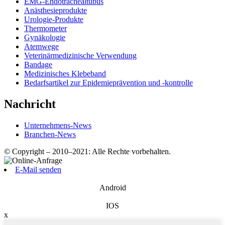
EMG-Endotrachealtubus
Anästhesieprodukte
Urologie-Produkte
Thermometer
Gynäkologie
Atemwege
Veterinärmedizinische Verwendung
Bandage
Medizinisches Klebeband
Bedarfsartikel zur Epidemieprävention und -kontrolle
Nachricht
Unternehmens-News
Branchen-News
© Copyright – 2010–2021: Alle Rechte vorbehalten.
E-Mail senden
Android
IOS
x