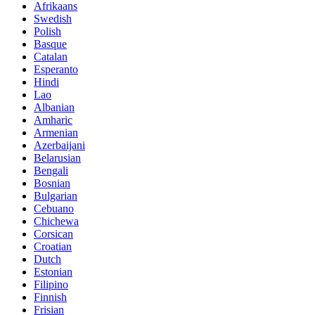
Afrikaans
Swedish
Polish
Basque
Catalan
Esperanto
Hindi
Lao
Albanian
Amharic
Armenian
Azerbaijani
Belarusian
Bengali
Bosnian
Bulgarian
Cebuano
Chichewa
Corsican
Croatian
Dutch
Estonian
Filipino
Finnish
Frisian