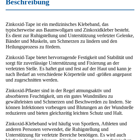
Beschreibung
Zinkoxid-Tape ist ein medizinisches Klebeband, das
typischerweise aus Baumwollgarn und Zinkoxidkleber besteht.
Es dient zur Ruhigstellung und Unterstützung verletzter Gelenke,
Bänder und Muskeln, um Schmerzen zu lindern und den
Heilungsprozess zu fördern.
Zinkoxid-Tape bietet hervorragende Festigkeit und Stabilität und
sorgt für zuverlässige Unterstützung und Fixierung an der
verletzten Stelle. Es haftet gut und fest auf der Haut und kann je
nach Bedarf an verschiedene Körperteile und -größen angepasst
und zugeschnitten werden.
Zinkoxid-Pflaster sind in der Regel atmungsaktiv und
absorbieren Feuchtigkeit, um ein gutes Wundmilieu zu
gewährleisten und Schmerzen und Beschwerden zu lindern. Sie
können Infektionen vorbeugen und Blutungen an der Wundstelle
reduzieren und bieten gleichzeitig leichten Schutz und Halt.
Zinkoxid-Klebeband wird häufig von Sportlern, Athleten und
anderen Personen verwendet, die Ruhigstellung und
Unterstützung für verletzte Bereiche benötigen. Es wird auch