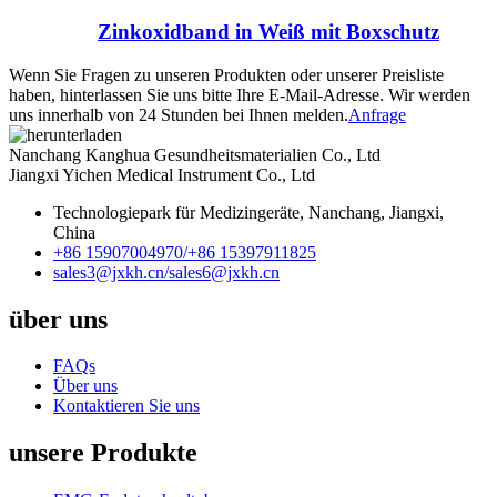
Zinkoxidband in Weiß mit Boxschutz
Wenn Sie Fragen zu unseren Produkten oder unserer Preisliste
haben, hinterlassen Sie uns bitte Ihre E-Mail-Adresse. Wir werden
uns innerhalb von 24 Stunden bei Ihnen melden.
Anfrage
Nanchang Kanghua Gesundheitsmaterialien Co., Ltd
Jiangxi Yichen Medical Instrument Co., Ltd
Technologiepark für Medizingeräte, Nanchang, Jiangxi,
China
+86 15907004970/
+86 15397911825
sales3@jxkh.cn/
sales6@jxkh.cn
über uns
FAQs
Über uns
Kontaktieren Sie uns
unsere Produkte